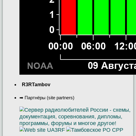
R3RTambov
➡ Партнёры (site partners)