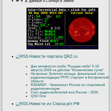
➡ ☀ 📡 данные о Солнце и Земле
Новости портала QRZ.ru
Дни активности клуба "Рыцари неба" 5-15
августа 2026 на диплом "Космические сутки"
На волнах Золотого кольца: финальный этап
радиоэкспедиции РТРС стартует в Костромской
области
R35ARDF - Чемпионат России по спортивной
радиопеленгации
Слет радиолюбителей юга России - 2026
QSO One
Новости из Союза р/л РФ