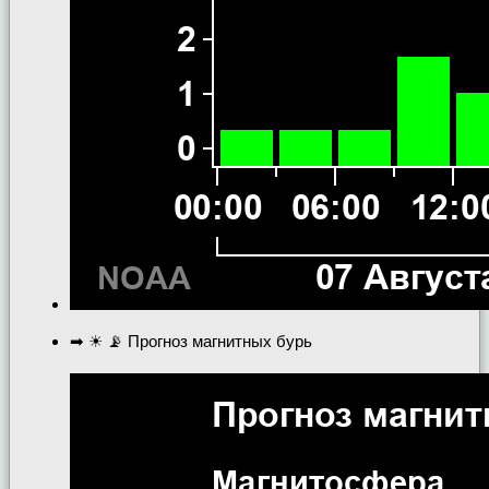
➡ ☀ 📡 Прогноз магнитных бурь