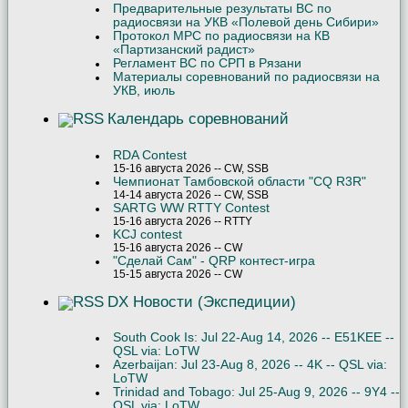
Предварительные результаты ВС по
радиосвязи на УКВ «Полевой день Сибири»
Протокол МРС по радиосвязи на КВ
«Партизанский радист»
Регламент ВС по СРП в Рязани
Материалы соревнований по радиосвязи на
УКВ, июль
Календарь соревнований
RDA Contest
15-16 августа 2026 -- CW, SSB
Чемпионат Тамбовской области "CQ R3R"
14-14 августа 2026 -- CW, SSB
SARTG WW RTTY Contest
15-16 августа 2026 -- RTTY
KCJ contest
15-16 августа 2026 -- CW
"Сделай Сам" - QRP контест-игра
15-15 августа 2026 -- CW
DX Новости (Экспедиции)
South Cook Is: Jul 22-Aug 14, 2026 -- E51KEE --
QSL via: LoTW
Azerbaijan: Jul 23-Aug 8, 2026 -- 4K -- QSL via:
LoTW
Trinidad and Tobago: Jul 25-Aug 9, 2026 -- 9Y4 --
QSL via: LoTW