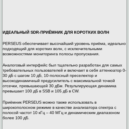
ИДЕАЛЬНЫЙ SDR-ПРИЁМНИК ДЛЯ КОРОТКИХ ВОЛН
PERSEUS обеспечивает высочайший уровень приёма, идеально
подходящий для коротких волн, с исключительными
возможностями мониторинга полосы пропускания.
Аналоговый интерфейс был тщательно разработан для самых
требовательных пользователей и включает в себя аттенюатор 0-
30 дБ с шагом 10 дБ, 10-полосный преселектор и
высокодинамичный предусилитель с максимальной точкой
отсечки, превышающей 30 дБм. Результирующая динамика
превышает 100 дБ в SSB и 105 дБ в CW.
Приёмник PERSEUS можно также использовать в
широкополосном режиме в качестве анализатора спектра с
полосой частот 10 кГц – 40 МГц и динамическим диапазоном
более 100 дБ.