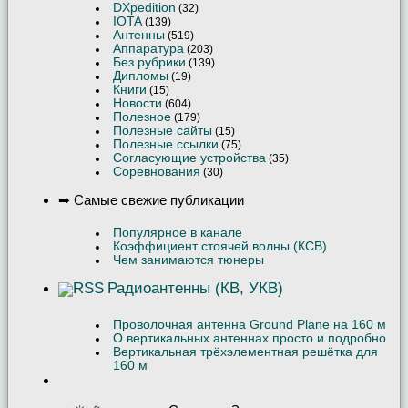
DXpedition
(32)
IOTA
(139)
Антенны
(519)
Аппаратура
(203)
Без рубрики
(139)
Дипломы
(19)
Книги
(15)
Новости
(604)
Полезное
(179)
Полезные сайты
(15)
Полезные ссылки
(75)
Согласующие устройства
(35)
Соревнования
(30)
➡ Самые свежие публикации
Популярное в канале
Коэффициент стоячей волны (КСВ)
Чем занимаются тюнеры
Радиоантенны (КВ, УКВ)
Проволочная антенна Ground Plane на 160 м
О вертикальных антеннах просто и подробно
Вертикальная трёхэлементная решётка для
160 м