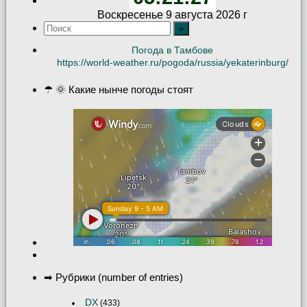
Воскресенье 9 августа 2026 г
Погода в Тамбове
https://world-weather.ru/pogoda/russia/yekaterinburg/
☂ 🌞 Какие нынче погоды стоят
➡ Рубрики (number of entries)
DX
(433)