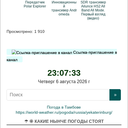
Передатчик
Инновационны
SDR трансивер
Polar Explorer
й
Ailunce HS2 All
трансивер Andr
Band All Mode.
omeda
Первый взгляд
(видео)
Просмотрено:
1 910
Ссылка-приглашение в
канал
23:07:33
Четверг 6 августа 2026 г
Погода в Тамбове
https://world-weather.ru/pogoda/russia/yekaterinburg/
☂ 🌞 КАКИЕ НЫНЧЕ ПОГОДЫ СТОЯТ