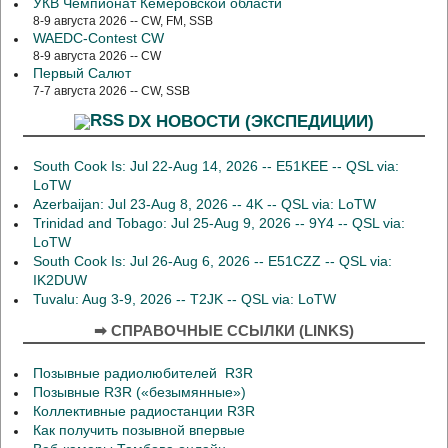
УКВ Чемпионат Кемеровской области
8-9 августа 2026 -- CW, FM, SSB
WAEDC-Contest CW
8-9 августа 2026 -- CW
Первый Салют
7-7 августа 2026 -- CW, SSB
DX НОВОСТИ (ЭКСПЕДИЦИИ)
South Cook Is: Jul 22-Aug 14, 2026 -- E51KEE -- QSL via:
LoTW
Azerbaijan: Jul 23-Aug 8, 2026 -- 4K -- QSL via: LoTW
Trinidad and Tobago: Jul 25-Aug 9, 2026 -- 9Y4 -- QSL via:
LoTW
South Cook Is: Jul 26-Aug 6, 2026 -- E51CZZ -- QSL via:
IK2DUW
Tuvalu: Aug 3-9, 2026 -- T2JK -- QSL via: LoTW
➡ СПРАВОЧНЫЕ ССЫЛКИ (LINKS)
Позывные радиолюбителей R3R
Позывные R3R («безымянные»)
Коллективные радиостанции R3R
Как получить позывной впервые