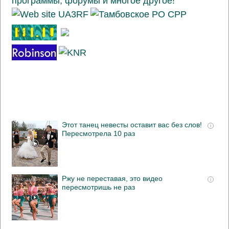
Этот танец невесты оставит вас без слов!
i
Пересмотрела 10 раз
Ржу не переставая, это видео
i
пересмотришь не раз