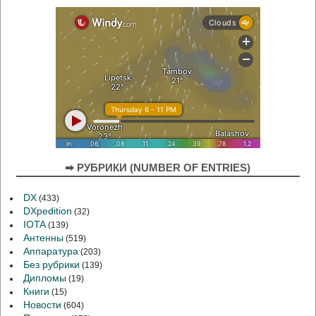
➡ РУБРИКИ (NUMBER OF ENTRIES)
DX
(433)
DXpedition
(32)
IOTA
(139)
Антенны
(519)
Аппаратура
(203)
Без рубрики
(139)
Дипломы
(19)
Книги
(15)
Новости
(604)