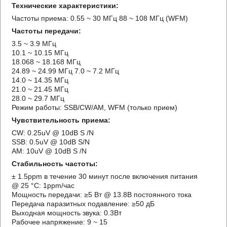
Технические характеристики:
Частоты приема: 0.55 ~ 30 МГц 88 ~ 108 МГц (WFM)
Частоты передачи:
3.5 ~ 3.9 МГц
10.1 ~ 10.15 МГц
18.068 ~ 18.168 МГц
24.89 ~ 24.99 МГц 7.0 ~ 7.2 МГц
14.0 ~ 14.35 МГц
21.0 ~ 21.45 МГц
28.0 ~ 29.7 МГц
Режим работы: SSB/CW/AM, WFM (только прием)
Чувствительность приема:
CW: 0.25uV @ 10dB S /N
SSB: 0.5uV @ 10dB S/N
AM: 10uV @ 10dB S /N
Стабильность частоты:
± 1.5ppm в течение 30 минут после включения питания
@ 25 °C: 1ppm/час
Мощность передачи: ≥5 Вт @ 13.8В постоянного тока
Передача паразитных подавление: ≥50 дБ
Выходная мощность звука: 0.3Вт
Рабочее напряжение: 9 ~ 15