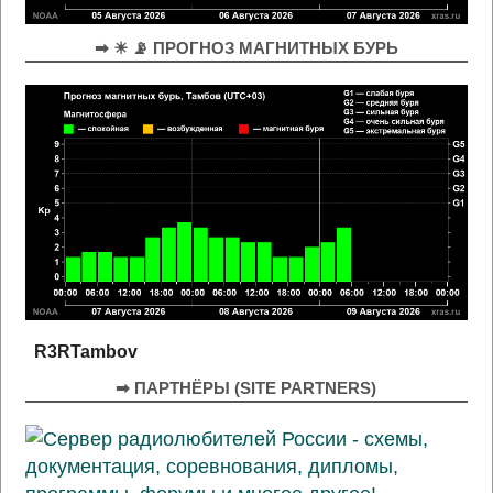
➡ ☀ 📡 ПРОГНОЗ МАГНИТНЫХ БУРЬ
R3RTambov
➡ ПАРТНЁРЫ (SITE PARTNERS)