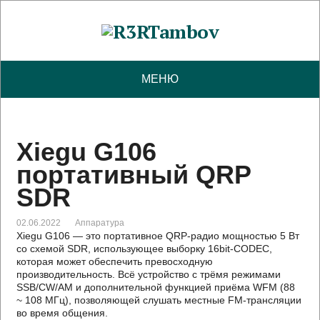
МЕНЮ
Xiegu G106
портативный QRP
SDR
02.06.2022
Аппаратура
Xiegu G106 — это портативное QRP-радио мощностью 5 Вт
со схемой SDR, использующее выборку 16bit-CODEC,
которая может обеспечить превосходную
производительность. Всё устройство с трёмя режимами
SSB/CW/AM и дополнительной функцией приёма WFM (88
~ 108 МГц), позволяющей слушать местные FM-трансляции
во время общения.