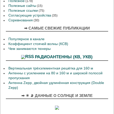
Полезное
(179)
Полезные сайты
(15)
Полезные ссылки
(75)
Согласующие устройства
(35)
Соревнования
(30)
➡ САМЫЕ СВЕЖИЕ ПУБЛИКАЦИИ
Популярное в канале
Коэффициент стоячей волны (КСВ)
Чем занимаются тюнеры
РАДИОАНТЕННЫ (КВ, УКВ)
Вертикальная трёхэлементная решётка для 160 м
Антенны с усилением на 80 и 160 м и широкой полосой
пропускания
Антенна Zepp, двойная удлинённая конструкция (Double
Zepp)
➡ ☀ 📡 ДАННЫЕ О СОЛНЦЕ И ЗЕМЛЕ