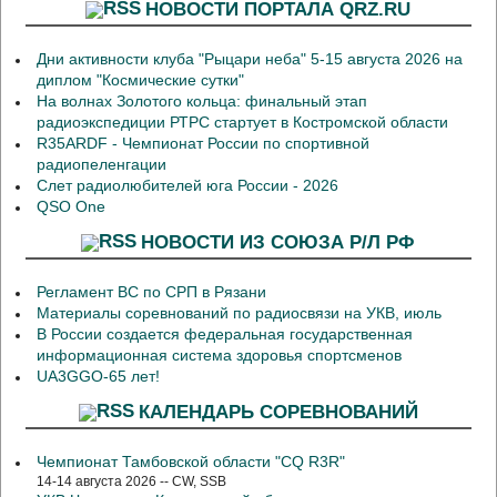
НОВОСТИ ПОРТАЛА QRZ.RU
Дни активности клуба "Рыцари неба" 5-15 августа 2026 на
диплом "Космические сутки"
На волнах Золотого кольца: финальный этап
радиоэкспедиции РТРС стартует в Костромской области
R35ARDF - Чемпионат России по спортивной
радиопеленгации
Слет радиолюбителей юга России - 2026
QSO One
НОВОСТИ ИЗ СОЮЗА Р/Л РФ
Регламент ВС по СРП в Рязани
Материалы соревнований по радиосвязи на УКВ, июль
В России создается федеральная государственная
информационная система здоровья спортсменов
UA3GGO-65 лет!
КАЛЕНДАРЬ СОРЕВНОВАНИЙ
Чемпионат Тамбовской области "CQ R3R"
14-14 августа 2026 -- CW, SSB