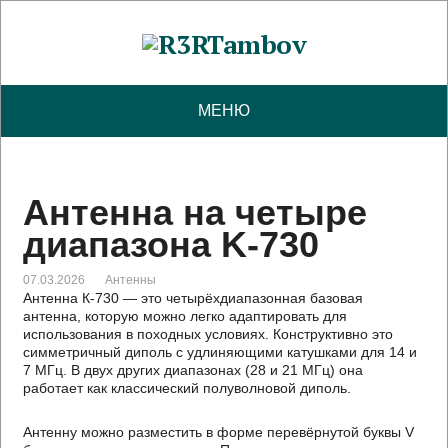
МЕНЮ
Антенна на четыре
диапазона K-730
07.03.2026
Антенны
Антенна К-730 — это четырёхдиапазонная базовая
антенна, которую можно легко адаптировать для
использования в походных условиях. Конструктивно это
симметричный диполь с удлиняющими катушками для 14 и
7 МГц. В двух других диапазонах (28 и 21 МГц) она
работает как классический полуволновой диполь.
Антенну можно разместить в форме перевёрнутой буквы V