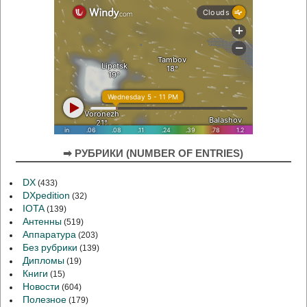
➡ РУБРИКИ (NUMBER OF ENTRIES)
DX
(433)
DXpedition
(32)
IOTA
(139)
Антенны
(519)
Аппаратура
(203)
Без рубрики
(139)
Дипломы
(19)
Книги
(15)
Новости
(604)
Полезное
(179)