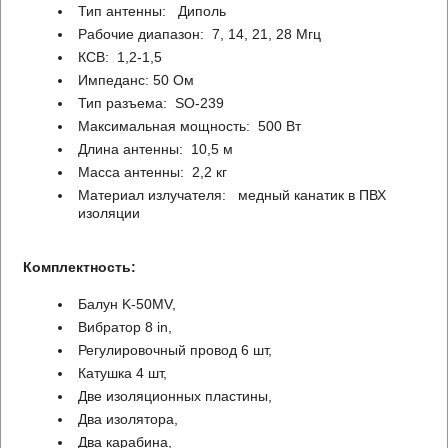
Тип антенны: Диполь
Рабочие диапазон: 7, 14, 21, 28 Мгц
КСВ: 1,2-1,5
Импеданс: 50 Ом
Тип разъема: SO-239
Максимальная мощность: 500 Вт
Длина антенны: 10,5 м
Масса антенны: 2,2 кг
Материал излучателя: медный канатик в ПВХ
изоляции
Комплектность:
Балун K-50MV,
Вибратор 8 in,
Регулировочный провод 6 шт,
Катушка 4 шт,
Две изоляционных пластины,
Два изолятора,
Два карабина,