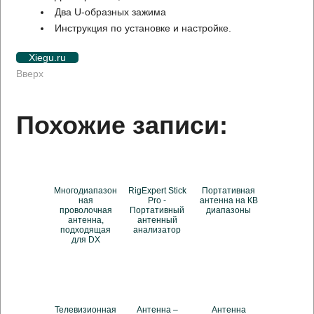
Два U-образных зажима
Инструкция по установке и настройке.
Xiegu.ru
Вверх
Похожие записи:
Многодиапазон
RigExpert Stick
Портативная
ная
Pro -
антенна на КВ
проволочная
Портативный
диапазоны
антенна,
антенный
подходящая
анализатор
для DX
Телевизионная
Антенна –
Антенна