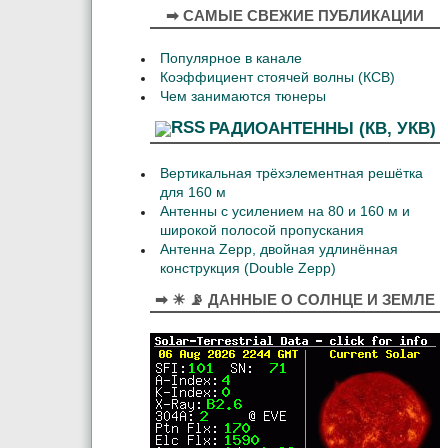
➡ САМЫЕ СВЕЖИЕ ПУБЛИКАЦИИ
Популярное в канале
Коэффициент стоячей волны (КСВ)
Чем занимаются тюнеры
РАДИОАНТЕННЫ (КВ, УКВ)
Вертикальная трёхэлементная решётка
для 160 м
Антенны с усилением на 80 и 160 м и
широкой полосой пропускания
Антенна Zepp, двойная удлинённая
конструкция (Double Zepp)
➡ ☀ 📡 ДАННЫЕ О СОЛНЦЕ И ЗЕМЛЕ