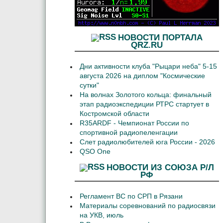
НОВОСТИ ПОРТАЛА
QRZ.RU
Дни активности клуба "Рыцари неба" 5-15
августа 2026 на диплом "Космические
сутки"
На волнах Золотого кольца: финальный
этап радиоэкспедиции РТРС стартует в
Костромской области
R35ARDF - Чемпионат России по
спортивной радиопеленгации
Слет радиолюбителей юга России - 2026
QSO One
НОВОСТИ ИЗ СОЮЗА Р/Л
РФ
Регламент ВС по СРП в Рязани
Материалы соревнований по радиосвязи
на УКВ, июль