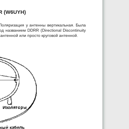
R (W6UYH)
 Поляризация у антенны вертикальная. Была
азванием DDRR (Directional Discontinuity
-антенной или просто круговой антенной.