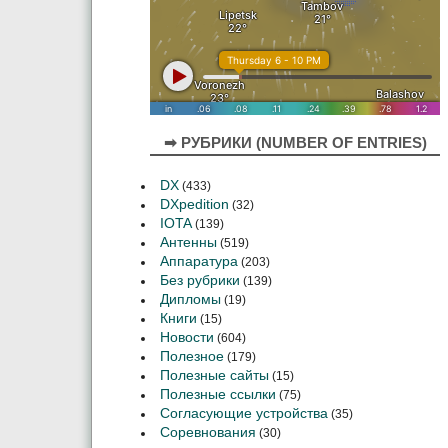
➡ РУБРИКИ (NUMBER OF ENTRIES)
DX
(433)
DXpedition
(32)
IOTA
(139)
Антенны
(519)
Аппаратура
(203)
Без рубрики
(139)
Дипломы
(19)
Книги
(15)
Новости
(604)
Полезное
(179)
Полезные сайты
(15)
Полезные ссылки
(75)
Согласующие устройства
(35)
Соревнования
(30)