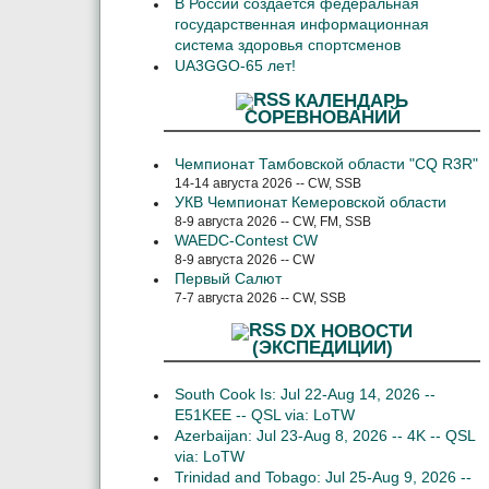
В России создается федеральная
государственная информационная
система здоровья спортсменов
UA3GGO-65 лет!
КАЛЕНДАРЬ
СОРЕВНОВАНИЙ
Чемпионат Тамбовской области "CQ R3R"
14-14 августа 2026 -- CW, SSB
УКВ Чемпионат Кемеровской области
8-9 августа 2026 -- CW, FM, SSB
WAEDC-Contest CW
8-9 августа 2026 -- CW
Первый Салют
7-7 августа 2026 -- CW, SSB
DX НОВОСТИ
(ЭКСПЕДИЦИИ)
South Cook Is: Jul 22-Aug 14, 2026 --
E51KEE -- QSL via: LoTW
Azerbaijan: Jul 23-Aug 8, 2026 -- 4K -- QSL
via: LoTW
Trinidad and Tobago: Jul 25-Aug 9, 2026 --