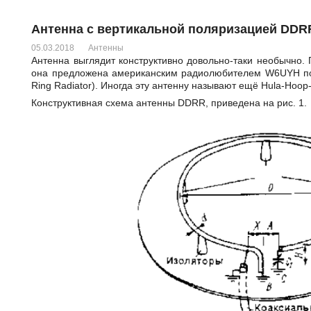
Антенна с вертикальной поляризацией DDR
05.03.2018
Антенны
Антенна выглядит конструктивно довольно-таки необычно.
она предложена американским радиолюбителем W6UYH под н
Ring Radiator). Иногда эту антенну называют ещё Hula-Hoop
Конструктивная схема антенны DDRR, приведена на рис. 1.