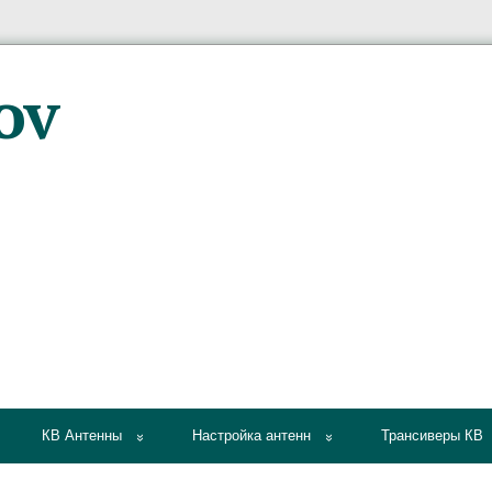
КВ Антенны
Настройка антенн
Трансиверы КВ