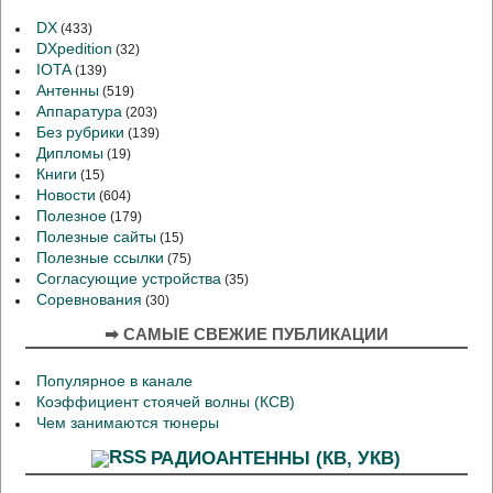
DX
(433)
DXpedition
(32)
IOTA
(139)
Антенны
(519)
Аппаратура
(203)
Без рубрики
(139)
Дипломы
(19)
Книги
(15)
Новости
(604)
Полезное
(179)
Полезные сайты
(15)
Полезные ссылки
(75)
Согласующие устройства
(35)
Соревнования
(30)
➡ САМЫЕ СВЕЖИЕ ПУБЛИКАЦИИ
Популярное в канале
Коэффициент стоячей волны (КСВ)
Чем занимаются тюнеры
РАДИОАНТЕННЫ (КВ, УКВ)