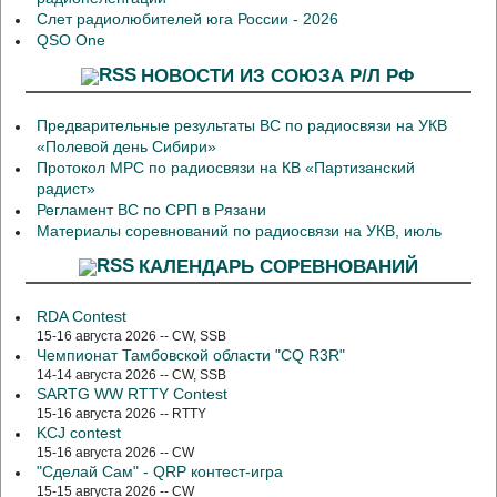
Слет радиолюбителей юга России - 2026
QSO One
НОВОСТИ ИЗ СОЮЗА Р/Л РФ
Предварительные результаты ВС по радиосвязи на УКВ
«Полевой день Сибири»
Протокол МРС по радиосвязи на КВ «Партизанский
радист»
Регламент ВС по СРП в Рязани
Материалы соревнований по радиосвязи на УКВ, июль
КАЛЕНДАРЬ СОРЕВНОВАНИЙ
RDA Contest
15-16 августа 2026 -- CW, SSB
Чемпионат Тамбовской области "CQ R3R"
14-14 августа 2026 -- CW, SSB
SARTG WW RTTY Contest
15-16 августа 2026 -- RTTY
KCJ contest
15-16 августа 2026 -- CW
"Сделай Сам" - QRP контест-игра
15-15 августа 2026 -- CW