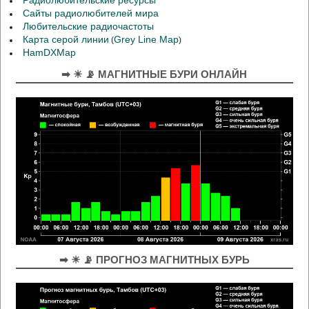
Радиолюбительские ресурсы
Сайты радиолюбителей мира
Любительские радиочастоты
Карта серой линии
Grey Line Map
(
)
HamDXMap
➡ ☀ 📡 МАГНИТНЫЕ БУРИ ОНЛАЙН
➡ ☀ 📡 ПРОГНОЗ МАГНИТНЫХ БУРЬ