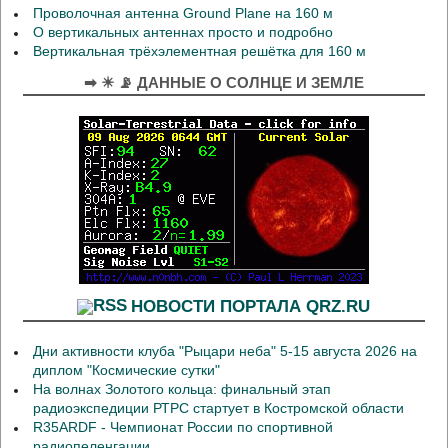
Проволочная антенна Ground Plane на 160 м
О вертикальных антеннах просто и подробно
Вертикальная трёхэлементная решётка для 160 м
➡ ☀ 📡 ДАННЫЕ О СОЛНЦЕ И ЗЕМЛЕ
НОВОСТИ ПОРТАЛА QRZ.RU
Дни активности клуба "Рыцари неба" 5-15 августа 2026 на
диплом "Космические сутки"
На волнах Золотого кольца: финальный этап
радиоэкспедиции РТРС стартует в Костромской области
R35ARDF - Чемпионат России по спортивной
радиопеленгации