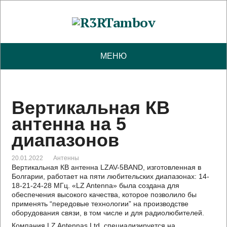
МЕНЮ
Вертикальная КВ
антенна на 5
диапазонов
20.01.2022
Антенны
Вертикальная КВ антенна LZAV-5BAND, изготовленная в
Болгарии, работает на пяти любительских диапазонах: 14-
18-21-24-28 МГц. «LZ Antenna» была создана для
обеспечения высокого качества, которое позволило бы
применять “передовые технологии” на производстве
оборудования связи, в том числе и для радиолюбителей.
Компания LZ Antennas Ltd. специализируется на