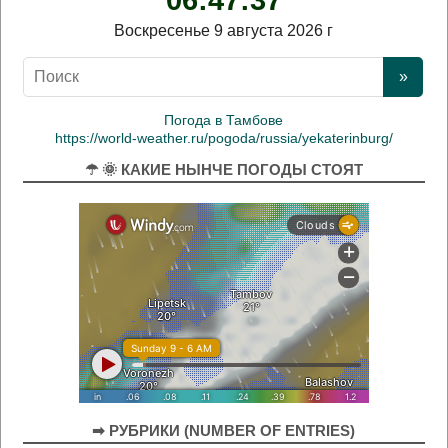
06:47:38
Воскресенье 9 августа 2026 г
Погода в Тамбове
https://world-weather.ru/pogoda/russia/yekaterinburg/
☂ 🌞 КАКИЕ НЫНЧЕ ПОГОДЫ СТОЯТ
➡ РУБРИКИ (NUMBER OF ENTRIES)