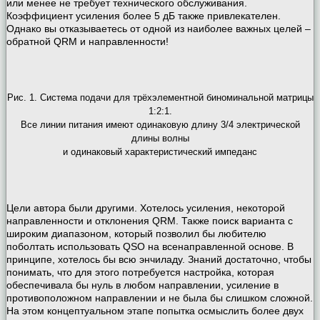
или менее не требует технического обслуживания.
Коэффициент усиления более 5 дБ также привлекателен.
Однако вы отказываетесь от одной из наиболее важных целей –
обратной QRM и направленности!
Рис. 1. Система подачи для трёхэлементной биноминальной матрицы
1:2:1.
Все линии питания имеют одинаковую длину 3/4 электрической
длины волны
и одинаковый характеристический импеданс
Цели автора были другими. Хотелось усиления, некоторой
направленности и отклонения QRM. Также поиск варианта с
широким диапазоном, который позволил бы любителю
поболтать использовать QSO на всенаправленной основе. В
принципе, хотелось бы всю энчиладу. Знаний достаточно, чтобы
понимать, что для этого потребуется настройка, которая
обеспечивала бы нуль в любом направлении, усиление в
противоположном направлении и не была бы слишком сложной.
На этом концептуальном этапе попытка осмыслить более двух