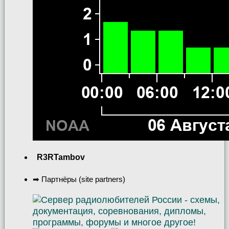
R3RTambov
➡ Партнёры (site partners)