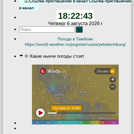
Ссылка-приглашение
в канал
18:22:44
Четверг 6 августа 2026 г
Погода в Тамбове
https://world-weather.ru/pogoda/russia/yekaterinburg/
☂ 🌞 Какие нынче погоды стоят