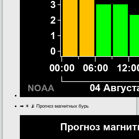
➡ ☀ 📡 Прогноз магнитных бурь