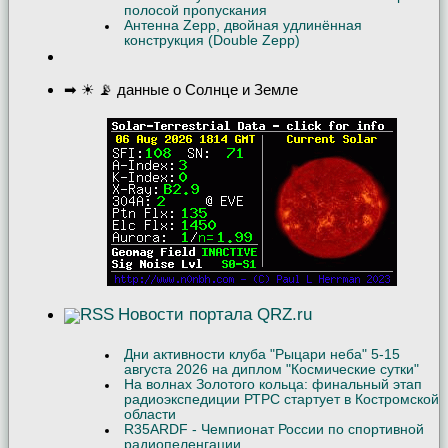
полосой пропускания
Антенна Zepp, двойная удлинённая
конструкция (Double Zepp)
➡ ☀ 📡 данные о Солнце и Земле
Новости портала QRZ.ru
Дни активности клуба "Рыцари неба" 5-15
августа 2026 на диплом "Космические сутки"
На волнах Золотого кольца: финальный этап
радиоэкспедиции РТРС стартует в Костромской
области
R35ARDF - Чемпионат России по спортивной
радиопеленгации