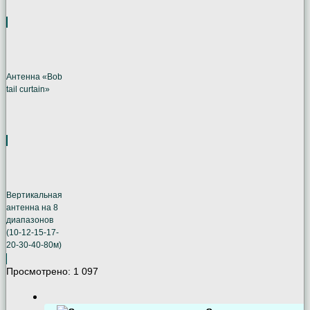
Антенна «Bob
tail curtain»
Вертикальная
антенна на 8
диапазонов
(10-12-15-17-
20-30-40-80м)
Просмотрено:
1 097