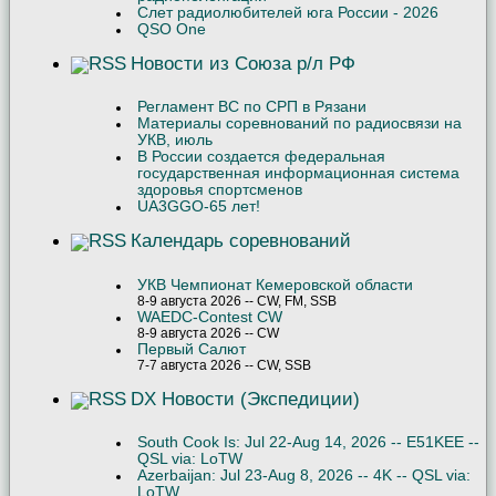
Слет радиолюбителей юга России - 2026
QSO One
Новости из Союза р/л РФ
Регламент ВС по СРП в Рязани
Материалы соревнований по радиосвязи на
УКВ, июль
В России создается федеральная
государственная информационная система
здоровья спортсменов
UA3GGO-65 лет!
Календарь соревнований
УКВ Чемпионат Кемеровской области
8-9 августа 2026 -- CW, FM, SSB
WAEDC-Contest CW
8-9 августа 2026 -- CW
Первый Салют
7-7 августа 2026 -- CW, SSB
DX Новости (Экспедиции)
South Cook Is: Jul 22-Aug 14, 2026 -- E51KEE --
QSL via: LoTW
Azerbaijan: Jul 23-Aug 8, 2026 -- 4K -- QSL via:
LoTW