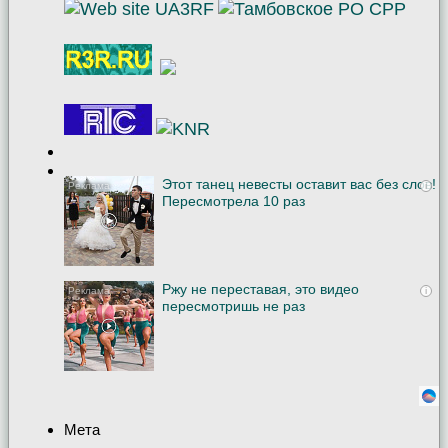
Этот танец невесты оставит вас без слов!
i
Пересмотрела 10 раз
Ржу не переставая, это видео
i
пересмотришь не раз
Мета