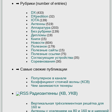
➡ Рубрики (number of entries)
DX
(433)
DXpedition
(32)
IOTA
(139)
Антенны
(519)
Аппаратура
(203)
Без рубрики
(139)
Дипломы
(19)
Книги
(15)
Новости
(604)
Полезное
(179)
Полезные сайты
(15)
Полезные ссылки
(75)
Согласующие устройства
(35)
Соревнования
(30)
➡ Самые свежие публикации
Популярное в канале
Коэффициент стоячей волны (КСВ)
Чем занимаются тюнеры
Радиоантенны (КВ, УКВ)
Вертикальная трёхэлементная решётка для
160 м
Антенны с усилением на 80 и 160 м и широкой