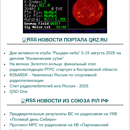
НОВОСТИ ПОРТАЛА QRZ.RU
Дни активности клуба "Рыцари неба" 5-15 августа 2026 на
диплом "Космические сутки"
На волнах Золотого кольца: финальный этап
радиоэкспедиции РТРС стартует в Костромской области
R35ARDF - Чемпионат России по спортивной
радиопеленгации
Слет радиолюбителей юга России - 2026
QSO One
НОВОСТИ ИЗ СОЮЗА Р/Л РФ
Предварительные результаты ВС по радиосвязи на УКВ
«Полевой день Сибири»
Протокол МРС по радиосвязи на КВ «Партизанский