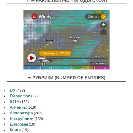
☂ 🌞 КАКИЕ НЫНЧЕ ПОГОДЫ СТОЯТ
➡ РУБРИКИ (NUMBER OF ENTRIES)
DX
(433)
DXpedition
(32)
IOTA
(139)
Антенны
(519)
Аппаратура
(203)
Без рубрики
(139)
Дипломы
(19)
Книги
(15)