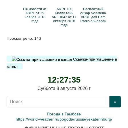
DX новости из
ARRL DX
Бесплатный
ARRL от 29
Бюллетень
обзор экзамена
ноября 2018
ARLD042 от 11
ARRL для Ham
года
октября 2018
Radio обновлён
года
Просмотрено:
143
Ссылка-приглашение в
канал
12:27:35
Суббота 8 августа 2026 г
Погода в Тамбове
https://world-weather.ru/pogoda/russia/yekaterinburg/