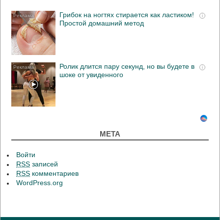
Грибок на ногтях стирается как ластиком!
i
Простой домашний метод
Ролик длится пару секунд, но вы будете в
i
шоке от увиденного
МЕТА
Войти
RSS
записей
RSS
комментариев
WordPress.org