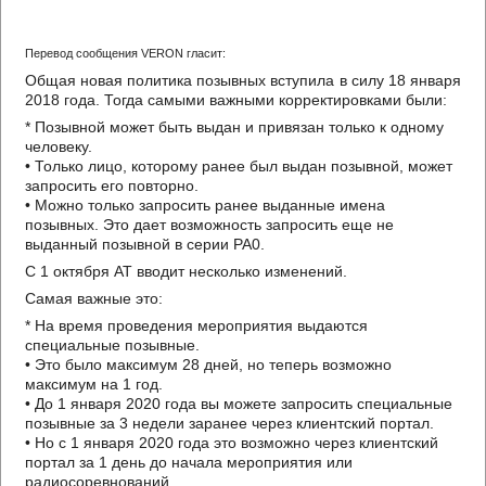
Перевод сообщения VERON гласит:
Общая новая политика позывных вступила в силу 18 января
2018 года. Тогда самыми важными корректировками были:
* Позывной может быть выдан и привязан только к одному
человеку.
• Только лицо, которому ранее был выдан позывной, может
запросить его повторно.
• Можно только запросить ранее выданные имена
позывных. Это дает возможность запросить еще не
выданный позывной в серии PA0.
С 1 октября AT вводит несколько изменений.
Самая важные это:
* На время проведения мероприятия выдаются
специальные позывные.
• Это было максимум 28 дней, но теперь возможно
максимум на 1 год.
• До 1 января 2020 года вы можете запросить специальные
позывные за 3 недели заранее через клиентский портал.
• Но с 1 января 2020 года это возможно через клиентский
портал за 1 день до начала мероприятия или
радиосоревнований