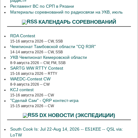
радист»
Регламент ВС по СРП в Рязани
Материалы соревнований по радиосвязи на УКВ, июль
КАЛЕНДАРЬ СОРЕВНОВАНИЙ
RDA Contest
15-16 августа 2026 -- CW, SSB
Чемпионат Тамбовской области "CQ R3R"
14-14 августа 2026 -- CW, SSB
УКВ Чемпионат Кемеровской области
8-9 августа 2026 -- CW, FM, SSB
SARTG WW RTTY Contest
15-16 августа 2026 -- RTTY
WAEDC-Contest CW
8-9 августа 2026 -- CW
KCJ contest
15-16 августа 2026 -- CW
"Сделай Сам" - QRP контест-игра
15-15 августа 2026 -- CW
DX НОВОСТИ (ЭКСПЕДИЦИИ)
South Cook Is: Jul 22-Aug 14, 2026 -- E51KEE -- QSL via:
LoTW