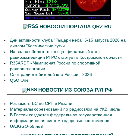
НОВОСТИ ПОРТАЛА QRZ.RU
Дни активности клуба "Рыцари неба" 5-15 августа 2026 на
диплом "Космические сутки"
На волнах Золотого кольца: финальный этап
радиоэкспедиции РТРС стартует в Костромской области
R35ARDF - Чемпионат России по спортивной
радиопеленгации
Слет радиолюбителей юга России - 2026
QSO One
НОВОСТИ ИЗ СОЮЗА Р/Л РФ
Регламент ВС по СРП в Рязани
Материалы соревнований по радиосвязи на УКВ, июль
В России создается федеральная государственная
информационная система здоровья спортсменов
UA3GGO-65 лет!