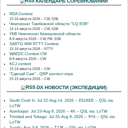
КАЛЕНДАРЬ СОРЕВНОВАНИЙ
RDA Contest
15-16 августа 2026 -- CW, SSB
Чемпионат Тамбовской области "CQ R3R"
14-14 августа 2026 -- CW, SSB
УКВ Чемпионат Кемеровской области
8-9 августа 2026 -- CW, FM, SSB
SARTG WW RTTY Contest
15-16 августа 2026 -- RTTY
WAEDC-Contest CW
8-9 августа 2026 -- CW
KCJ contest
15-16 августа 2026 -- CW
"Сделай Сам" - QRP контест-игра
15-15 августа 2026 -- CW
DX НОВОСТИ (ЭКСПЕДИЦИИ)
South Cook Is: Jul 22-Aug 14, 2026 -- E51KEE -- QSL via:
LoTW
Azerbaijan: Jul 23-Aug 8, 2026 -- 4K -- QSL via: LoTW
Trinidad and Tobago: Jul 25-Aug 9, 2026 -- 9Y4 -- QSL via:
LoTW
Tuvalu: Aug 3-9, 2026 -- T2JK -- QSL via: LoTW