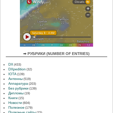
➡ РУБРИКИ (NUMBER OF ENTRIES)
DX
(433)
DXpedition
(32)
IOTA
(139)
Антенны
(519)
Аппаратура
(203)
Без рубрики
(139)
Дипломы
(19)
Книги
(15)
Новости
(604)
Полезное
(179)
Полезные сайты
(15)