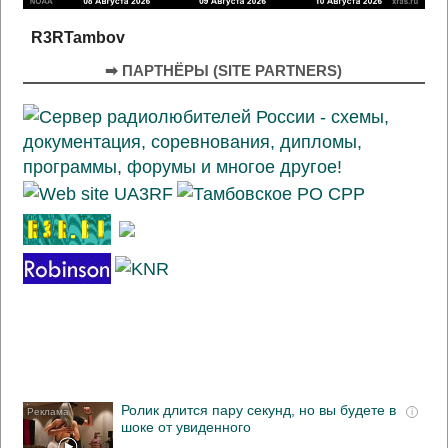
R3RTambov
➡ ПАРТНЁРЫ (SITE PARTNERS)
Ролик длится пару секунд, но вы будете в
i
шоке от увиденного