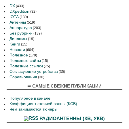
DX
(433)
DXpedition
(32)
IOTA
(139)
Антенны
(519)
Аппаратура
(203)
Без рубрики
(139)
Дипломы
(19)
Книги
(15)
Новости
(604)
Полезное
(179)
Полезные сайты
(15)
Полезные ссылки
(75)
Согласующие устройства
(35)
Соревнования
(30)
➡ САМЫЕ СВЕЖИЕ ПУБЛИКАЦИИ
Популярное в канале
Коэффициент стоячей волны (КСВ)
Чем занимаются тюнеры
РАДИОАНТЕННЫ (КВ, УКВ)