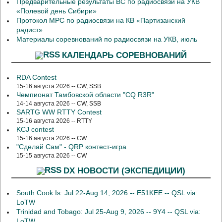
Предварительные результаты ВС по радиосвязи на УКВ
«Полевой день Сибири»
Протокол МРС по радиосвязи на КВ «Партизанский
радист»
Материалы соревнований по радиосвязи на УКВ, июль
КАЛЕНДАРЬ СОРЕВНОВАНИЙ
RDA Contest
15-16 августа 2026 -- CW, SSB
Чемпионат Тамбовской области "CQ R3R"
14-14 августа 2026 -- CW, SSB
SARTG WW RTTY Contest
15-16 августа 2026 -- RTTY
KCJ contest
15-16 августа 2026 -- CW
"Сделай Сам" - QRP контест-игра
15-15 августа 2026 -- CW
DX НОВОСТИ (ЭКСПЕДИЦИИ)
South Cook Is: Jul 22-Aug 14, 2026 -- E51KEE -- QSL via:
LoTW
Trinidad and Tobago: Jul 25-Aug 9, 2026 -- 9Y4 -- QSL via:
LoTW