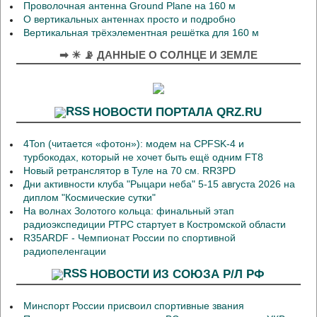
Проволочная антенна Ground Plane на 160 м
О вертикальных антеннах просто и подробно
Вертикальная трёхэлементная решётка для 160 м
➡ ☀ 📡 ДАННЫЕ О СОЛНЦЕ И ЗЕМЛЕ
НОВОСТИ ПОРТАЛА QRZ.RU
4Ton (читается «фотон»): модем на CPFSK-4 и
турбокодах, который не хочет быть ещё одним FT8
Новый ретранслятор в Туле на 70 см. RR3PD
Дни активности клуба "Рыцари неба" 5-15 августа 2026 на
диплом "Космические сутки"
На волнах Золотого кольца: финальный этап
радиоэкспедиции РТРС стартует в Костромской области
R35ARDF - Чемпионат России по спортивной
радиопеленгации
НОВОСТИ ИЗ СОЮЗА Р/Л РФ
Минспорт России присвоил спортивные звания