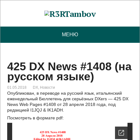
МЕНЮ
425 DX News #1408 (на
русском языке)
01.05.2018
DX
,
Новости
Опубликован, в переводе на русский язык, итальянский
еженедельный Бюллетень для серьёзных DXers — 425 DX
News Web Pages #1408 от 28 апреля 2018 года, под
редакцией I1JQJ & IK1ADH.
Посмотреть в формате pdf: