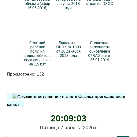
области (эфир
августа 2018
стран по DXCC
16.06.2018)
года
9-летний
Бюллетень
Солнечная
ребёнок
OPDX № 1393
активность:
получил
от 10 декабря
обновление
радиолюбитель
2018 года
K7RA Solar от
скую лицензию
25.01.2019
на 1,5 кВт
Просмотрено:
132
Ссылка-приглашение в
канал
20:09:04
Пятница 7 августа 2026 г