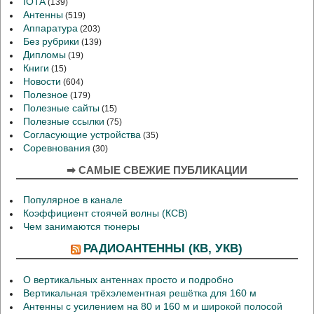
IOTA
(139)
Антенны
(519)
Аппаратура
(203)
Без рубрики
(139)
Дипломы
(19)
Книги
(15)
Новости
(604)
Полезное
(179)
Полезные сайты
(15)
Полезные ссылки
(75)
Согласующие устройства
(35)
Соревнования
(30)
➡ САМЫЕ СВЕЖИЕ ПУБЛИКАЦИИ
Популярное в канале
Коэффициент стоячей волны (КСВ)
Чем занимаются тюнеры
РАДИОАНТЕННЫ (КВ, УКВ)
О вертикальных антеннах просто и подробно
Вертикальная трёхэлементная решётка для 160 м
Антенны с усилением на 80 и 160 м и широкой полосой