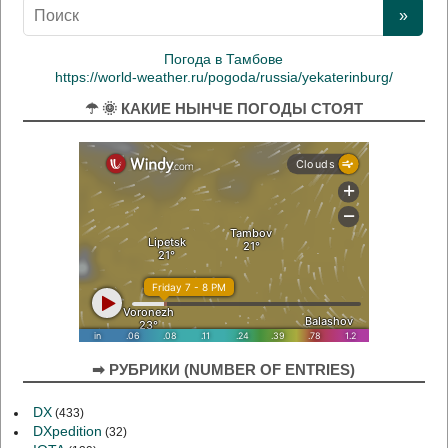
Погода в Тамбове
https://world-weather.ru/pogoda/russia/yekaterinburg/
☂ 🌞 КАКИЕ НЫНЧЕ ПОГОДЫ СТОЯТ
➡ РУБРИКИ (NUMBER OF ENTRIES)
DX
(433)
DXpedition
(32)