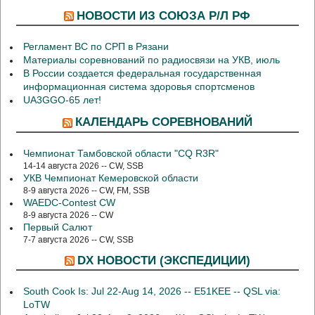
НОВОСТИ ИЗ СОЮЗА Р/Л РФ
Регламент ВС по СРП в Рязани
Материалы соревнований по радиосвязи на УКВ, июль
В России создается федеральная государственная
информационная система здоровья спортсменов
UA3GGO-65 лет!
КАЛЕНДАРЬ СОРЕВНОВАНИЙ
Чемпионат Тамбовской области "CQ R3R"
14-14 августа 2026 -- CW, SSB
УКВ Чемпионат Кемеровской области
8-9 августа 2026 -- CW, FM, SSB
WAEDC-Contest CW
8-9 августа 2026 -- CW
Первый Салют
7-7 августа 2026 -- CW, SSB
DX НОВОСТИ (ЭКСПЕДИЦИИ)
South Cook Is: Jul 22-Aug 14, 2026 -- E51KEE -- QSL via:
LoTW