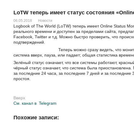
LoTW теперь имеет статус состояния «Onlin
06.05.2018
Новости
Logbook of The World (LoTW) теперь имеет Online Status Mo
реального времени и доступен за пределами сайта, предлаг
Facebook, Twitter и т.д. Можно быстро проверить, что прои
подтверждений.
Теперь можно сразу видеть, что мони
система вверх, пауза, или падает; общая статистика времен
Зелёный статус означает, что все системы работают, красный
чёрный статус означает, что система была приостановлена
за последние 24 часа, за последние 7 дней и за последние 
простоя.
Вверх
См. канал в
Telegram
Похожие записи: