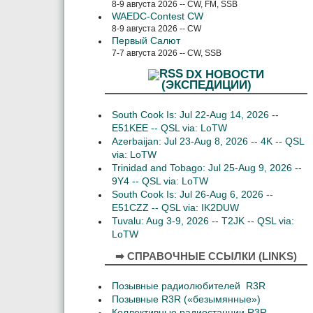
8-9 августа 2026 -- CW, FM, SSB
WAEDC-Contest CW
8-9 августа 2026 -- CW
Первый Салют
7-7 августа 2026 -- CW, SSB
DX НОВОСТИ
(ЭКСПЕДИЦИИ)
South Cook Is: Jul 22-Aug 14, 2026 --
E51KEE -- QSL via: LoTW
Azerbaijan: Jul 23-Aug 8, 2026 -- 4K -- QSL
via: LoTW
Trinidad and Tobago: Jul 25-Aug 9, 2026 --
9Y4 -- QSL via: LoTW
South Cook Is: Jul 26-Aug 6, 2026 --
E51CZZ -- QSL via: IK2DUW
Tuvalu: Aug 3-9, 2026 -- T2JK -- QSL via:
LoTW
➡ СПРАВОЧНЫЕ ССЫЛКИ (LINKS)
Позывные радиолюбителей R3R
Позывные R3R («безымянные»)
Коллективные радиостанции R3R