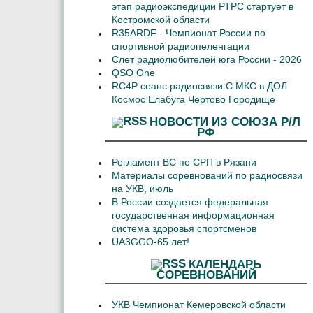
этап радиоэкспедиции РТРС стартует в
Костромской области
R35ARDF - Чемпионат России по
спортивной радиопеленгации
Слет радиолюбителей юга России - 2026
QSO One
RC4P сеанс радиосвязи С МКС в ДОЛ
Космос Елабуга Чертово Городище
НОВОСТИ ИЗ СОЮЗА Р/Л
РФ
Регламент ВС по СРП в Рязани
Материалы соревнований по радиосвязи
на УКВ, июль
В России создается федеральная
государственная информационная
система здоровья спортсменов
UA3GGO-65 лет!
КАЛЕНДАРЬ
СОРЕВНОВАНИЙ
УКВ Чемпионат Кемеровской области