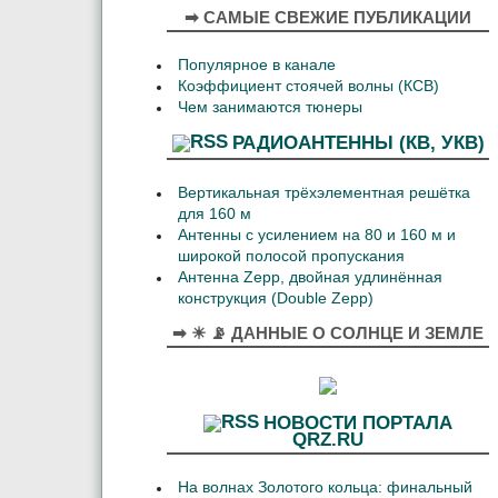
➡ САМЫЕ СВЕЖИЕ ПУБЛИКАЦИИ
Популярное в канале
Коэффициент стоячей волны (КСВ)
Чем занимаются тюнеры
РАДИОАНТЕННЫ (КВ, УКВ)
Вертикальная трёхэлементная решётка
для 160 м
Антенны с усилением на 80 и 160 м и
широкой полосой пропускания
Антенна Zepp, двойная удлинённая
конструкция (Double Zepp)
➡ ☀ 📡 ДАННЫЕ О СОЛНЦЕ И ЗЕМЛЕ
НОВОСТИ ПОРТАЛА
QRZ.RU
На волнах Золотого кольца: финальный