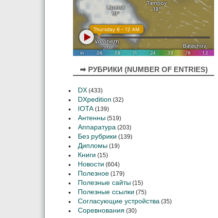
➡ РУБРИКИ (NUMBER OF ENTRIES)
DX
(433)
DXpedition
(32)
IOTA
(139)
Антенны
(519)
Аппаратура
(203)
Без рубрики
(139)
Дипломы
(19)
Книги
(15)
Новости
(604)
Полезное
(179)
Полезные сайты
(15)
Полезные ссылки
(75)
Согласующие устройства
(35)
Соревнования
(30)