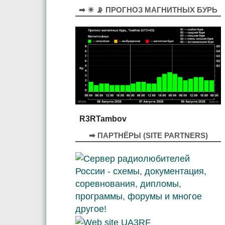
➡ ☀ 📡 ПРОГНОЗ МАГНИТНЫХ БУРЬ
R3RTambov
➡ ПАРТНЁРЫ (SITE PARTNERS)