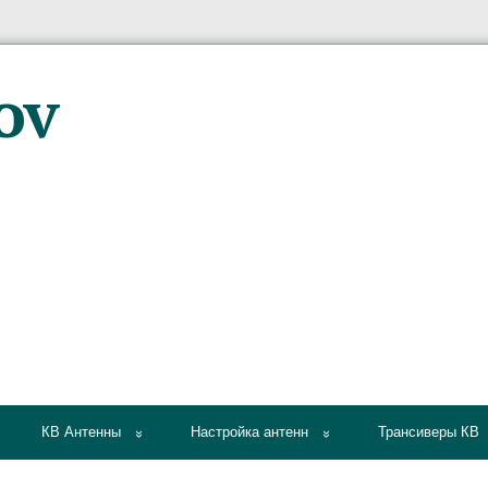
КВ Антенны
Настройка антенн
Трансиверы КВ