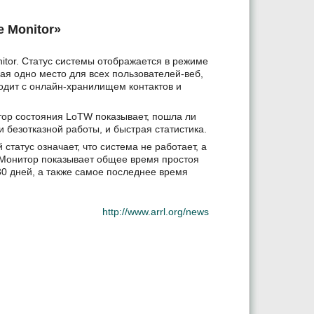
e Monitor»
nitor. Статус системы отображается в режиме
ая одно место для всех пользователей-веб,
сходит с онлайн-хранилищем контактов и
тор состояния LoTW показывает, пошла ли
и безотказной работы, и быстрая статистика.
 статус означает, что система не работает, а
. Монитор показывает общее время простоя
30 дней, а также самое последнее время
http://www.arrl.org/news