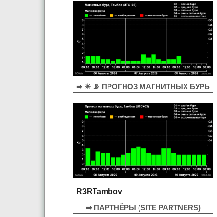
➡ ☀ 📡 ПРОГНОЗ МАГНИТНЫХ БУРЬ
R3RTambov
➡ ПАРТНЁРЫ (SITE PARTNERS)