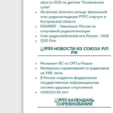
августа 2026 на диплом "Космические
сутки"
На волнах Золотого кольца: финальный
этап радиоэкспедиции РТРС стартует в
Костромской области
R35ARDF - Чемпионат России по
спортивной радиопеленгации
Слет радиолюбителей юга России - 2026
QSO One
НОВОСТИ ИЗ СОЮЗА Р/Л
РФ
Регламент ВС по СРП в Рязани
Материалы соревнований по радиосвязи
на УКВ, июль
В России создается федеральная
государственная информационная
система здоровья спортсменов
UA3GGO-65 лет!
КАЛЕНДАРЬ
СОРЕВНОВАНИЙ