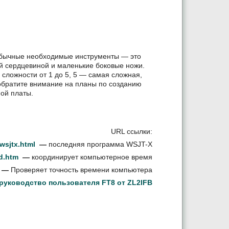
 Обычные необходимые инструменты — это
й сердцевиной и маленькие боковые ножи.
сложности от 1 до 5, 5 — самая сложная,
 обратите внимание на планы по созданию
ной платы.
URL ссылки:
wsjtx.html
—
последняя программа WSJT-X
d.htm
—
координирует компьютерное время
—
Проверяет точность времени компьютера
руководство пользователя FT8 от ZL2IFB