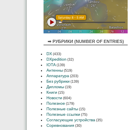
➡ РУБРИКИ (NUMBER OF ENTRIES)
DX
(433)
DXpedition
(32)
IOTA
(139)
Антенны
(519)
Аппаратура
(203)
Без рубрики
(139)
Дипломы
(19)
Книги
(15)
Новости
(604)
Полезное
(179)
Полезные сайты
(15)
Полезные ссылки
(75)
Согласующие устройства
(35)
Соревнования
(30)