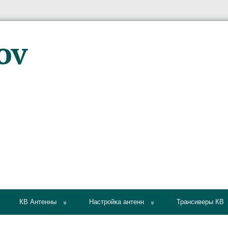
КВ Антенны
Настройка антенн
Трансиверы КВ