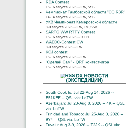
RDA Contest
15-16 августа 2026 -- CW, SSB
Чемпионат Тамбовской области "CQ R3R"
14-14 августа 2026 -- CW, SSB
УКВ Чемпионат Кемеровской области
8-9 августа 2026 -- CW, FM, SSB
SARTG WW RTTY Contest
15-16 августа 2026 -- RTTY
WAEDC-Contest CW
8-9 августа 2026 -- CW
KCJ contest
15-16 августа 2026 -- CW
"Сделай Сам" - QRP контест-игра
15-15 августа 2026 -- CW
DX НОВОСТИ
(ЭКСПЕДИЦИИ)
South Cook Is: Jul 22-Aug 14, 2026 --
E51KEE -- QSL via: LoTW
Azerbaijan: Jul 23-Aug 8, 2026 -- 4K -- QSL
via: LoTW
Trinidad and Tobago: Jul 25-Aug 9, 2026 --
9Y4 -- QSL via: LoTW
Tuvalu: Aug 3-9, 2026 -- T2JK -- QSL via: